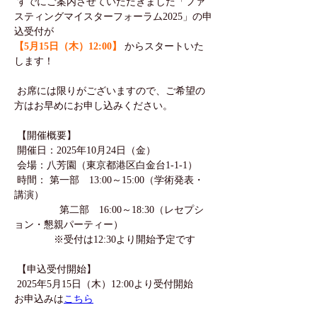
 すでにご案内させていただきました「ファ
スティングマイスターフォーラム2025」の申
込受付が
【5月15日（木）12:00】
 からスタートいた
します！ 
 お席には限りがございますので、ご希望の
方はお早めにお申し込みください。 
 【開催概要】 
 開催日：2025年10月24日（金） 
 会場：八芳園（東京都港区白金台1-1-1） 
 時間： 第一部　13:00～15:00（学術発表・
講演） 
　　　　  第二部　16:00～18:30（レセプシ
ョン・懇親パーティー） 
　　　　※受付は12:30より開始予定です 
 【申込受付開始】 
 2025年5月15日（木）12:00より受付開始
お申込みは
こちら