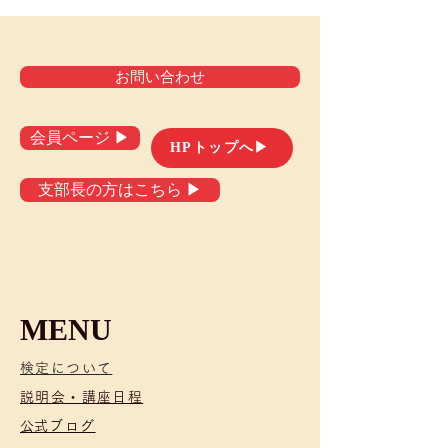
お問い合わせ
会員ページ ▶
HPトップへ▶
支部長の方はこちら ▶
MENU
検定について
説明会・講座日程
​​公式ブログ