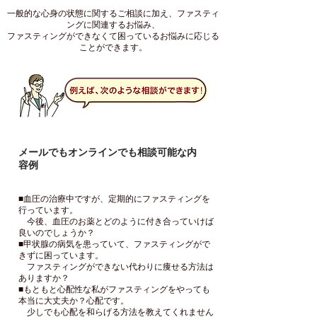
一般的な心身の状態に関するご相談に加え、ファスティ
ングに関連するお悩み、
ファスティングができなくて困っているお悩みに応じる
ことができます。
メールでもオンラインでも相談可能な内
容例
■血圧の治療中ですが、定期的にファスティングを
行っています。
今後、血圧のお薬とどのように付き合っていけば
良いのでしょうか？
■甲状腺の病気を患っていて、ファスティングがで
きずに困っています。
ファスティングができない代わりに痩せる方法は
ありますか？
■もともと心配性な私がファスティングをやっても
本当に大丈夫か？心配です。
少しでも心配を和らげる方法を教えてくれません