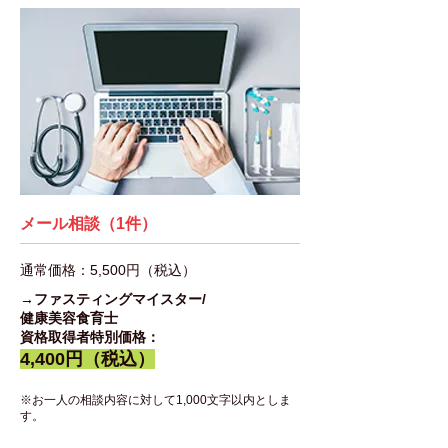
メール相談（1件）
通常価格：5,500円（税込）
​→ファスティングマイスター/
健康美容食育士
資格取得者
特別価格：
4,400円（税込）
※お一人の相談内容に対して1,000文字以内としま
す。