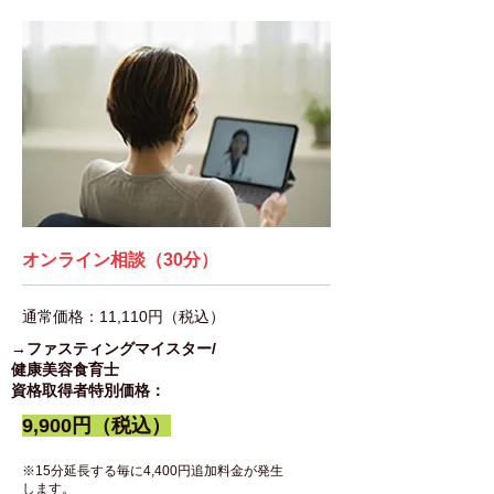
オンライン相談（30分）
通常価格：11,110円（税込）
​→ファスティングマイスター/
健康美容食育士
資格取得者
特別価格：
9,900円（税込）
※15分延長する毎に4,400円追加料金が発生
します。