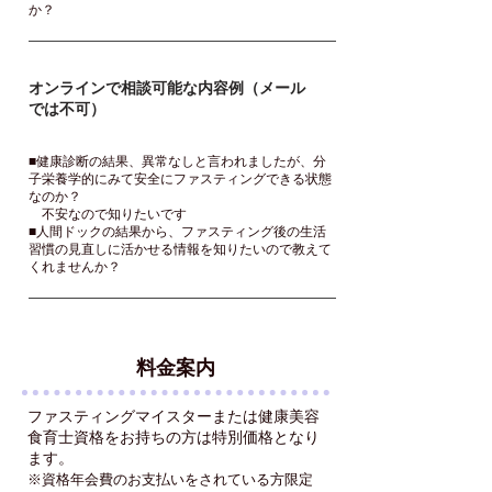
か？
オンラインで相談可能な内容例（メール
では不可）
■健康診断の結果、異常なしと言われましたが、分
子栄養学的にみて安全にファスティングできる状態
なのか？
不安なので知りたいです
■人間ドックの結果から、ファスティング後の生活
習慣の見直しに活かせる情報を知りたいので教えて
くれませんか？
料金案内
ファスティングマイスターまたは健康美容
食育士資格をお持ちの方は特別価格となり
ます。
※
資格
年会費のお支払いをされている方限定